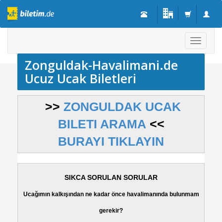
Toggle
navigati
Zonguldak-Havalimani.de
Ucuz Ucak Biletleri
>>
ZONGULDAK UCAK
BILETI ARAMA
<<
BURAYI TIKLAYIN
SIKCA SORULAN SORULAR
Ucağımın kalkışından ne kadar önce havalimanında bulunmam
gerekir?