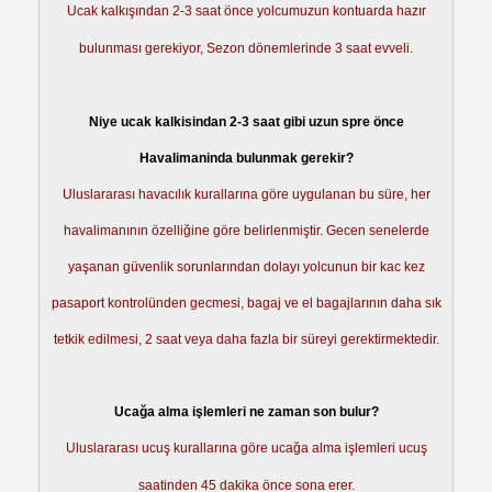
Ucak kalkışından 2-3 saat önce yolcumuzun kontuarda hazır
bulunması gerekiyor, Sezon dönemlerinde 3 saat evveli.
Niye ucak kalkisindan 2-3 saat gibi uzun spre önce
Havalimaninda bulunmak gerekir?
Uluslararası havacılık kurallarına göre uygulanan bu süre, her
havalimanının özelliğine göre belirlenmiştir. Gecen senelerde
yaşanan güvenlik sorunlarından dolayı yolcunun bir kac kez
pasaport kontrolünden gecmesi, bagaj ve el bagajlarının daha sık
tetkik edilmesi, 2 saat veya daha fazla bir süreyi gerektirmektedir.
Ucağa alma işlemleri ne zaman son bulur?
Uluslararası ucuş kurallarına göre ucağa alma işlemleri ucuş
saatinden 45 dakika önce sona erer.