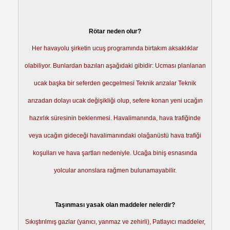
Rötar neden olur?
Her havayolu şirketin ucuş programında birtakım aksaklıklar
olabiliyor. Bunlardan bazıları aşağıdaki gibidir: Ucması planlanan
ucak başka bir seferden gecgelmesi Teknik arızalar Teknik
arızadan dolayı ucak değişikliği olup, sefere konan yeni ucağın
hazırlık süresinin beklenmesi. Havalimanında, hava trafiğinde
veya ucağın gideceği havalimanındaki olağanüstü hava trafiği
koşulları ve hava şartları nedeniyle. Ucağa biniş esnasında
yolcular anonslara rağmen bulunamayabilir.
Taşınması yasak olan maddeler nelerdir?
Sıkıştırılmış gazlar (yanıcı, yanmaz ve zehirli), Patlayıcı maddeler,