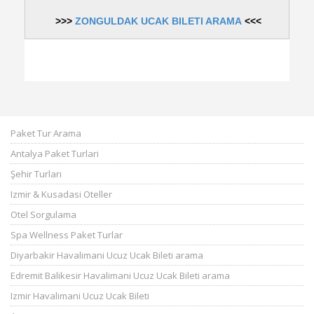
>>>
ZONGULDAK UCAK BILETI ARAMA
<<<
Paket Tur Arama
Antalya Paket Turlari
Şehir Turları
Izmir & Kusadasi Oteller
Otel Sorgulama
Spa Wellness Paket Turlar
Diyarbakir Havalimani Ucuz Ucak Bileti arama
Edremit Balikesir Havalimani Ucuz Ucak Bileti arama
Izmir Havalimani Ucuz Ucak Bileti