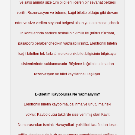
ve satış anında size tüm bilgileri iceren bir seyahat belgesi
verilir. Rezervasyon ve ödeme, kağıt bilette olduğu gibi devam
eder ve size verilen seyahat belgesi olsun ya da olmasın, check-
in kontuarında sadece resimli bir kimlik ile (nüfus cüzdanı,
pasaport) beraber check-in yaptırabilirsiniz. Elektronik biletin
kağıt biletten tek farkı tüm elektronik bilet bilgisinin bilgisayar
sistemlerinde saklanmasıdır. Böylece kağıt bilet olmadan
rezervasyon ve bilet kayıtlarına ulaşılıyor.
E-Biletim Kaybolursa Ne Yapmalıyım?
Elektronik biletin kaybolma, calınma ve unutulma riski
yoktur. Kaybolduğu takdirde size verilmiş olan Kayıt
Numarasından isminiz Havayollari yetkilileri tarafından tespit