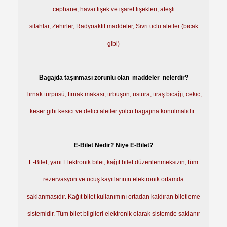
cephane, havai fişek ve işaret fişekleri, ateşli
silahlar, Zehirler, Radyoaktif maddeler, Sivri uclu aletler (bıcak
gibi)
Bagajda taşınması zorunlu olan maddeler nelerdir?
Tırnak türpüsü, tırnak makası, tirbuşon, ustura, tıraş bıcağı, cekic,
keser gibi kesici ve delici aletler yolcu bagajına konulmalıdır.
E-Bilet Nedir? Niye E-Bilet?
E-Bilet, yani Elektronik bilet, kağıt bilet düzenlenmeksizin, tüm
rezervasyon ve ucuş kayıtlarının elektronik ortamda
saklanmasıdır. Kağıt bilet kullanımını ortadan kaldıran biletleme
sistemidir. Tüm bilet bilgileri elektronik olarak sistemde saklanır