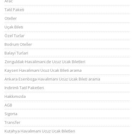
Arac
Tatil Paketi
Oteller
Uçak Bileti
Özel Turlar
Bodrum Oteller
Balayi Turlari
Zonguldak-Havalimani.de Ucuz Ucak Biletleri
Kayseri Havalimani Ucuz Ucak Bileti arama
Ankara Esenboga Havalimani Ucuz Ucak Bileti arama
Indirimli Tatil Paketleri
Hakkımızda
AGB
Sigorta
Transfer
Kutahya Havalimani Ucuz Ucak Biletleri